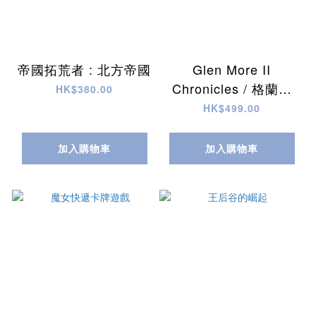
帝國拓荒者 : 北方帝國
Glen More II
Chronicles / 格蘭摩
HK$380.00
爾：編年史
HK$499.00
加入購物車
加入購物車