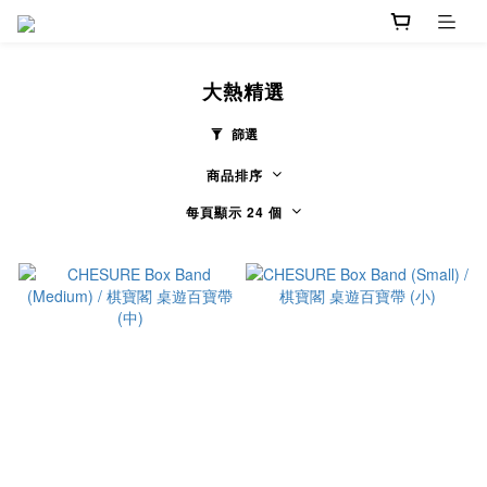
大熱精選
篩選
商品排序
每頁顯示 24 個