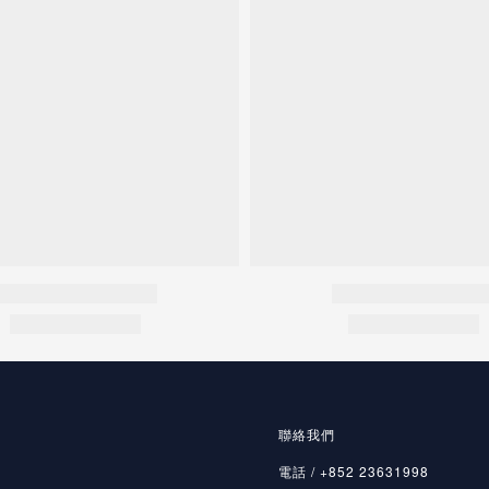
聯絡我們
電話 / +852 23631998