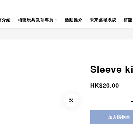
店介紹
栢龍玩具教育專頁
活動推介
未來桌域系統
栢龍
Sleeve k
HK$20.00
加入購物車