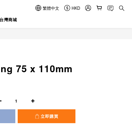
繁體中文
HKD
台灣商城
立即購買
ing 75 x 110mm
立即購買