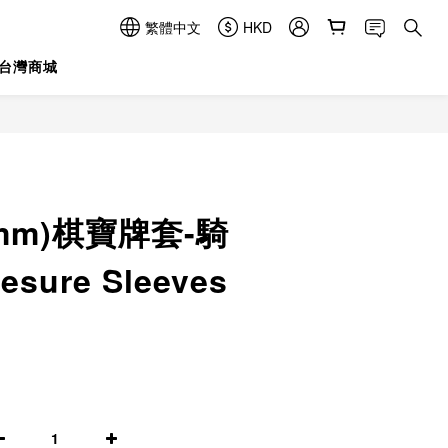
繁體中文
HKD
台灣商城
立即購買
5mm)棋寶牌套-騎
esure Sleeves