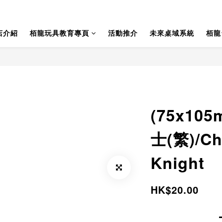
店介紹
栢龍玩具教育專頁
活動推介
未來桌域系統
栢龍
(75x10
士(繁)/Ch
Knight
HK$20.00