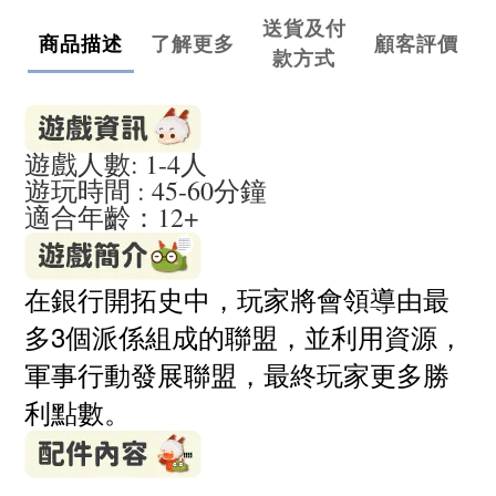
送貨及付
商品描述
了解更多
顧客評價
款方式
遊戲人數: 1-4人
遊玩時間 : 45-60分鐘
適合年齡：12+
在銀行開拓史中，玩家將會領導由最
多3個派係組成的聯盟，並利用資源，
軍事行動發展聯盟，最終玩家更多勝
利點數。