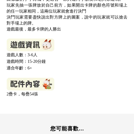
玩家先抽一張牌放於自己前方，如果開出卡牌的顏色符號和場上
的任一玩家相同，這兩位玩家就會進行決鬥
決鬥玩家需要盡快說出對方牌上的圖案，說中的玩家就可以搶去
對手場上的牌。
遊戲最後，最多卡牌的人勝出
遊戲人數：3-6
人
遊戲時間：15-20
分鐘
適合年齡：6+
2疊卡，每疊54張
您可能喜歡...