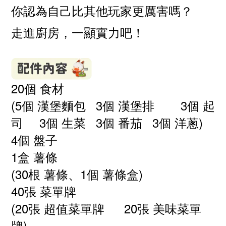
你認為自己比其他玩家更厲害嗎？
走進廚房，一顯實力吧！
20個 食材
(5個 漢堡麵包
3個 漢堡排
3個 起
司
3個 生菜
3個 番茄
3個 洋蔥)
4個 盤子
1盒 薯條
(30根 薯條、1個 薯條盒)
40張 菜單牌
(20張 超值菜單牌
20張 美味菜單
牌)