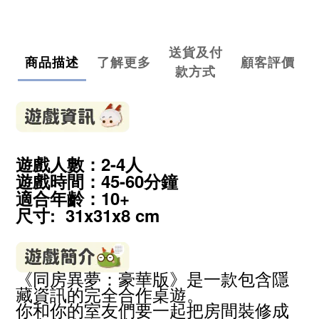
送貨及付
商品描述
了解更多
顧客評價
款方式
遊戲人數：2-4人
遊戲時間：45-60分鐘
適合年齡：10
+
尺寸: 31x31x8 cm
《同房異夢：豪華版》是一款包含隱
藏資訊的完全合作桌遊。
你和你的室友們要一起把房間裝修成