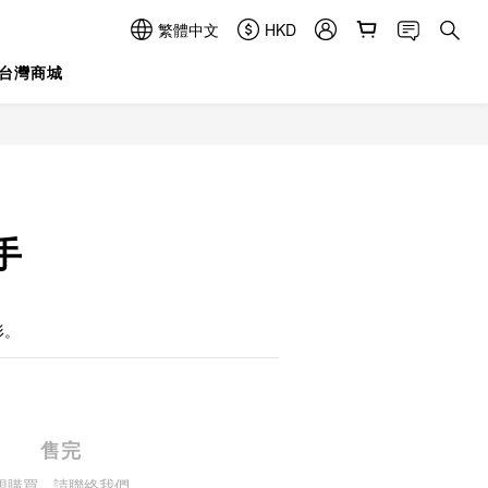
繁體中文
HKD
台灣商城
手
形。
售完
想購買，請聯絡我們。