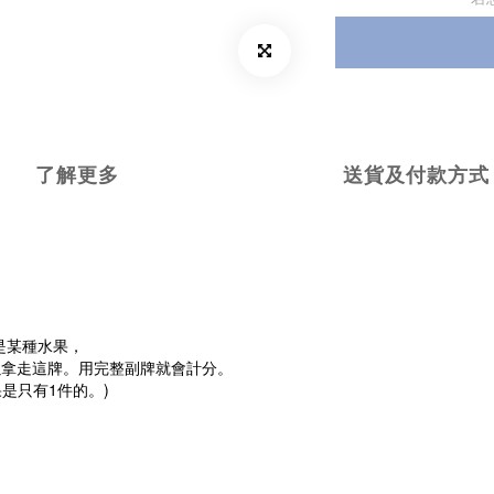
了解更多
送貨及付款方式
或是某種水果，
以拿走這牌。用完整副牌就會計分。
是只有1件的。)