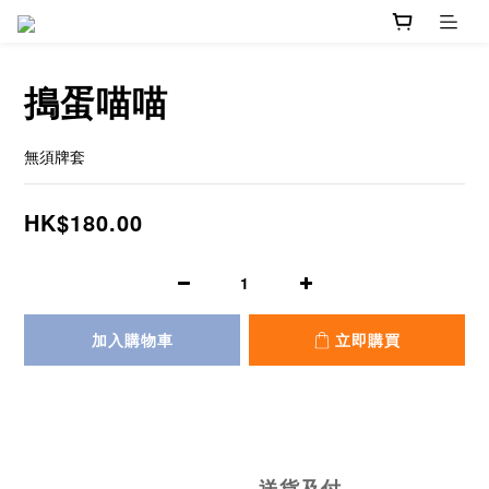
搗蛋喵喵
無須牌套
HK$180.00
加入購物車
立即購買
送貨及付