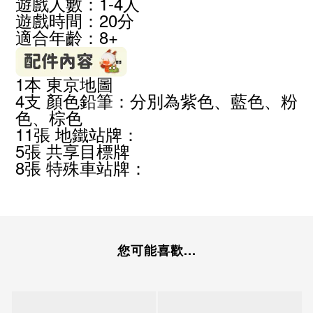
遊戲人數：1-4人
遊戲時間：20分
適合年齡：8+
1
本 東京地圖
4
支 顏色鉛筆：分別為紫色、藍色、粉
色、棕色
11
張 地鐵站牌：
5
張 共享目標牌
8
張 特殊車站牌：
您可能喜歡...