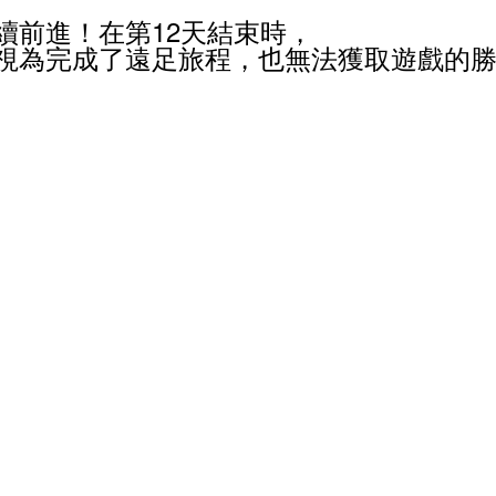
續前進！在第
12
天結束時，
視為完成了遠足旅程，也無法獲取遊戲的