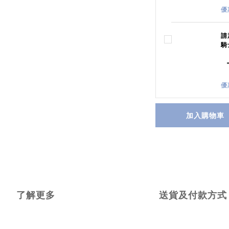
優
請
騎士
優
加入購物車
了解更多
送貨及付款方式