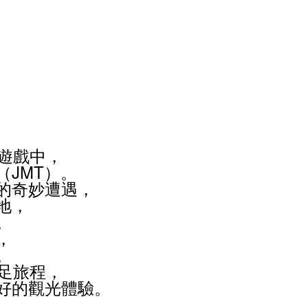
遊戲中，
（
JMT
）。
的奇妙遭遇，
地，
。
，
。
足旅程，
好的觀光體驗。