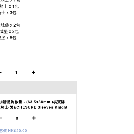
騎士 x 1包
士 x 3包
-城堡 x 2包
城堡 x 2包
堡 x 5包
加購足夠數量 - (63.5x88mm )棋寶牌
-騎士(繁)/CHESURE Sleeves Knight
惠價 HK$20.00