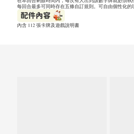
在本回合剩餘時間內，每次有人出到該數字牌就必須執
每回合最多可同時存在五條自訂規則。可自由個性化的玩法讓 U
內含 112 張卡牌及遊戲說明書