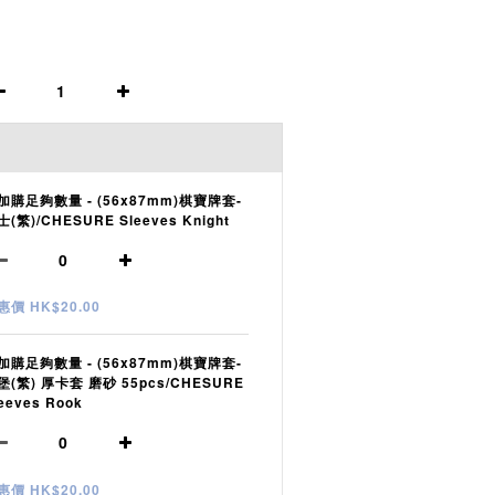
加購足夠數量 - (56x87mm)棋寶牌套-
(繁)/CHESURE Sleeves Knight
惠價 HK$20.00
加購足夠數量 - (56x87mm)棋寶牌套-
堡(繁) 厚卡套 磨砂 55pcs/CHESURE
eeves Rook
惠價 HK$20.00