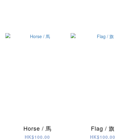
Horse / 馬
Flag / 旗
HK$100.00
HK$100.00