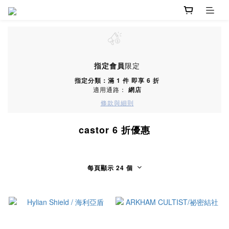
指定會員
限定
指定分類：滿 1 件 即享 6 折
適用通路：
網店
條款與細則
castor 6 折優惠
每頁顯示 24 個