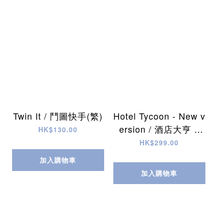
Twin It / 鬥圖快手(繁)
Hotel Tycoon - New v
ersion / 酒店大亨 –
HK$130.00
都會版 (繁)
HK$299.00
加入購物車
加入購物車