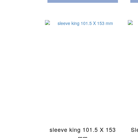
sleeve king 101.5 X 153
Sl
mm