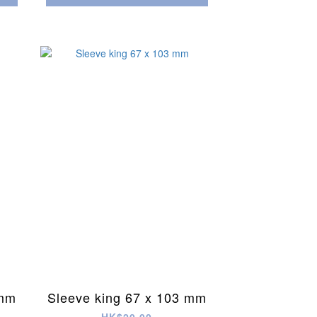
 mm
Sleeve king 67 x 103 mm