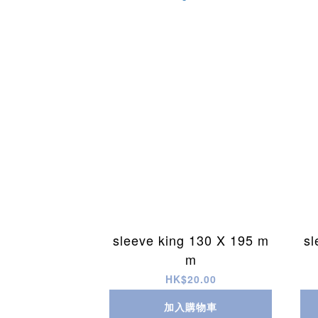
sleeve king 130 X 195 m
sl
m
HK$20.00
加入購物車