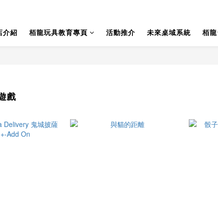
店介紹
栢龍玩具教育專頁
活動推介
未來桌域系統
栢龍
遊戲