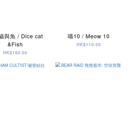
與魚 / Dice cat
喵10 / Meow 10
&Fish
HK$110.00
HK$180.00