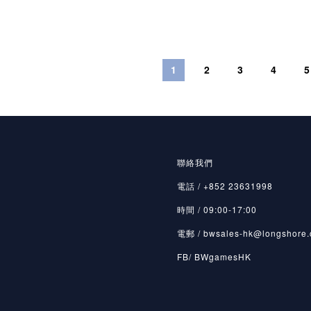
1
2
3
4
5
聯絡我們
電話 / +852 23631998
時間 / 09:00-17:00
電郵 / bwsales-hk@longshore.
FB/ BWgamesHK