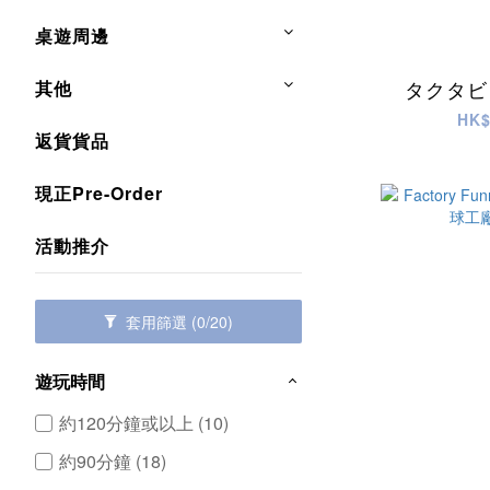
桌遊周邊
タクタビ
其他
HK$
返貨貨品
現正Pre-Order
活動推介
套用篩選
(0/20)
遊玩時間
約120分鐘或以上 (10)
約90分鐘 (18)