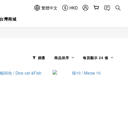
繁體中文
HKD
台灣商城
篩選
商品排序
每頁顯示 24 個