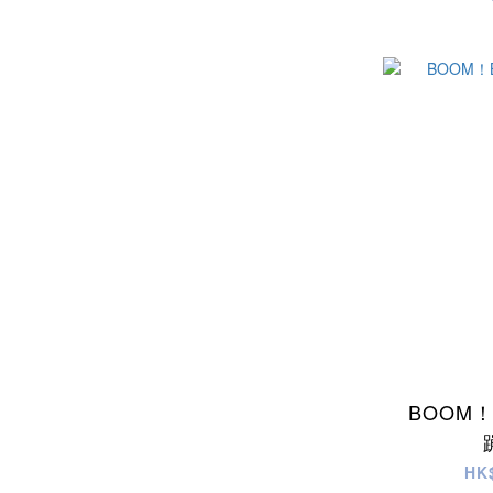
BOOM
HK