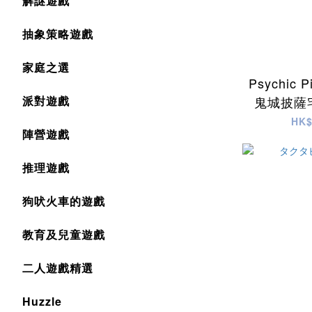
解謎遊戲
抽象策略遊戲
家庭之選
Psychic P
派對遊戲
鬼城披薩宅
HK$
陣營遊戲
推理遊戲
狗吠火車的遊戲
教育及兒童遊戲
二人遊戲精選
Huzzle