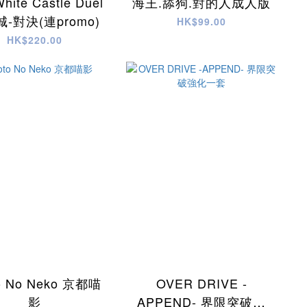
hite Castle Duel
海王.舔狗.對的人成人版
-對決(連promo)
HK$99.00
HK$220.00
o No Neko 京都喵
OVER DRIVE -
影
APPEND- 界限突破強