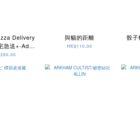
izza Delivery
與貓的距離
骰子貓
急送+-Add
HK$110.00
On
280.00