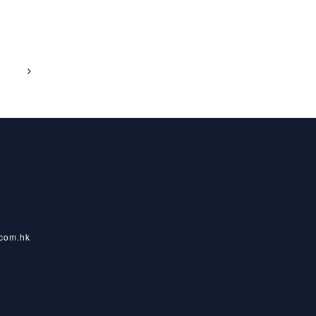
com.hk