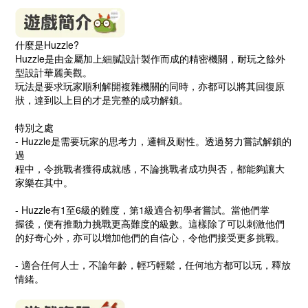
什麼是Huzzle?
Huzzle是由金屬加上細膩設計製作而成的精密機關，耐玩之餘外
型設計華麗美觀。
玩法是要求玩家順利解開複雜機關的同時，亦都可以將其回復原
狀，達到以上目的才是完整的成功解鎖。
特別之處
- Huzzle是需要玩家的思考力，邏輯及耐性。透過努力嘗試解鎖的
過
程中，令挑戰者獲得成就感，不論挑戰者成功與否，都能夠讓大
家樂在其中。
- Huzzle有1至6級的難度，第1級適合初學者嘗試。當他們掌
握後，便有推動力挑戰更高難度的級數。這樣除了可以刺激他們
的好奇心外，亦可以增加他們的自信心，令他們接受更多挑戰。
- 適合任何人士，不論年齡，輕巧輕鬆，任何地方都可以玩，釋放
情緒。