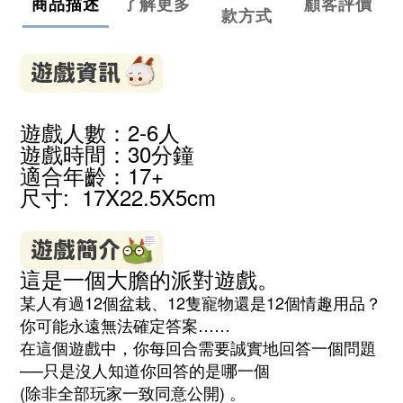
商品描述
了解更多
顧客評價
款方式
遊戲人數：2-6人
遊戲時間：30分鐘
適合年齡：17
+
尺寸: 17X22.5X5cm
這是一個大膽的派對遊戲。
某人有過12個盆栽、12隻寵物還是12個情趣用品？
你可能永遠無法確定答案……
在這個遊戲中，你每回合需要誠實地回答一個問題
──只是沒人知道你回答的是哪一個
(除非全部玩家一致同意公開) 。