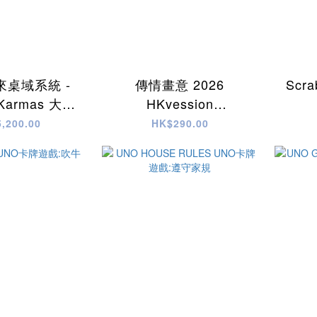
來桌域系統 -
傳情畫意 2026
Scra
armas 大全
HKvession
套
/Telestrations HK
,200.00
HK$290.00
version