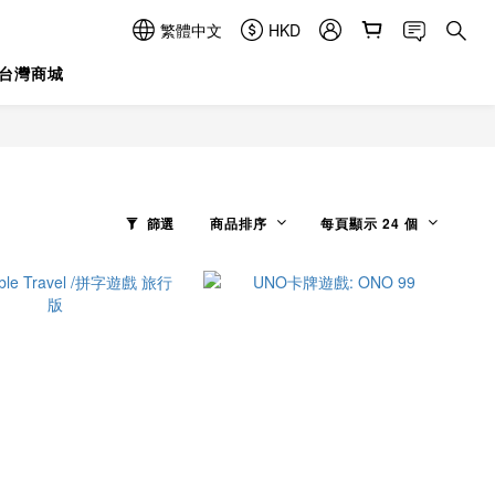
繁體中文
HKD
台灣商城
篩選
商品排序
每頁顯示 24 個