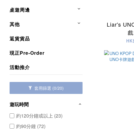
桌遊周邊
Liar's 
其他
戲
返貨貨品
HK
現正Pre-Order
活動推介
套用篩選
(0/20)
遊玩時間
約120分鐘或以上 (23)
約90分鐘 (72)