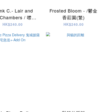
nk C.- Lair and
Frosted Bloom - /鬱金
 Chambers / 噤聲
香莊園(繁)
記 地下墓穴：巢穴
HK$240.00
HK$240.00
失落的密室(繁)