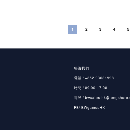
1
2
3
4
5
聯絡我們
電話 / +852 23631998
時間 / 09:00-17:00
電郵 / bwsales-hk@longshore.
FB/ BWgamesHK