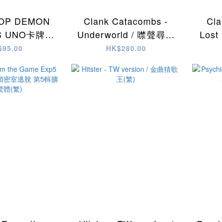
OP DEMON
Clank Catacombs -
Cla
S UNO卡牌遊
Underworld / 噤聲尋寶
Lost
op 獵魔女團
記 地下墓穴：深淵世界-
尋寶
$95.00
HK$280.00
TCN(繁)
與