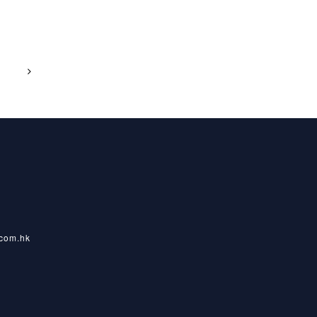
com.hk