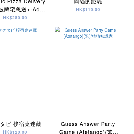
ic Pizza Delivery
與貓的距離
披薩宅急送+-Add
HK$110.00
On
HK$280.00
タビ 樸宿桌迷藏
Guess Answer Party
Game (Atetango)(繁)/
HK$120.00