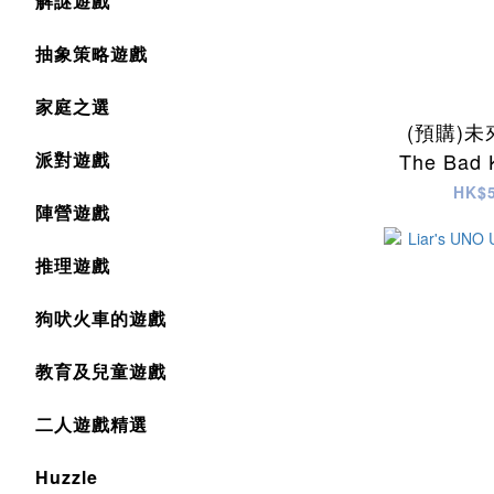
解謎遊戲
抽象策略遊戲
家庭之選
(預購)未
派對遊戲
The Bad K
HK$5
陣營遊戲
推理遊戲
狗吠火車的遊戲
教育及兒童遊戲
二人遊戲精選
Huzzle