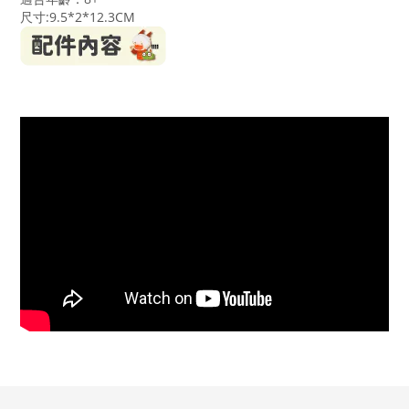
尺寸:9.5*2*12.3CM