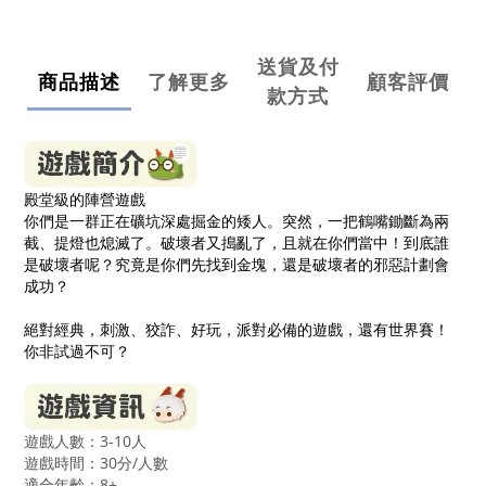
送貨及付
商品描述
了解更多
顧客評價
款方式
殿堂級的陣營遊戲
你們是一群正在礦坑深處掘金的矮人。突然，一把鶴嘴鋤斷為兩
截、提燈也熄滅了。破壞者又搗亂了，且就在你們當中！到底誰
是破壞者呢？究竟是你們先找到金塊，還是破壞者的邪惡計劃會
成功？
絕對經典，刺激、狡詐、好玩，派對必備的遊戲，還有世界賽！
你非試過不可？
遊戲人數：3-10人
遊戲時間：30分/人數
適合年齡：8
+