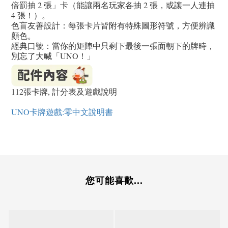
倍罰抽 2 張」卡（能讓兩名玩家各抽 2 張，或讓一人連抽
4 張！）。
色盲友善設計：每張卡片皆附有特殊圖形符號，方便辨識
顏色。
經典口號：當你的矩陣中只剩下最後一張面朝下的牌時，
別忘了大喊「UNO！」
112張卡牌, 計分表及遊戲說明
UNO卡牌遊戲:零中文說明書
您可能喜歡...