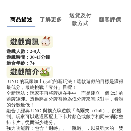
送貨及付
商品描述
了解更多
顧客評價
款方式
遊戲人數：2-8人
遊戲時間：30-45分鐘
適合年齡：7+
UNO 的玩家加上(golf)的新玩法！這款遊戲的目標是獲得
最低分，最終挑戰「零分」目標！
全新玩法：玩家不再將牌握在手中，而是建立一個 2x3 的
蓋牌矩陣。透過將高分牌替換為低分牌來智取對手，看誰
的分數最低！
融合了經典 UNO 與撲克牌遊戲「高爾夫（Golf）」的機
制。玩家可以透過匹配上下卡片顏色或數字相同來消除整
排卡片，從而減少總分。
強力功能牌：包含「迴轉」、「跳過」，以及強大的「雙