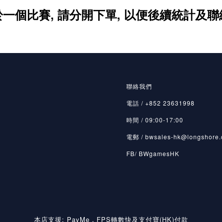
一個比賽, 請分開下單, 以便後續統計及
聯絡我們
電話 / +852 23631998
時間 / 09:00-17:00
電郵 / bwsales-hk@longshore.
FB/ BWgamesHK
本店支援: PayMe，FPS轉數快及支付寶(HK)付款