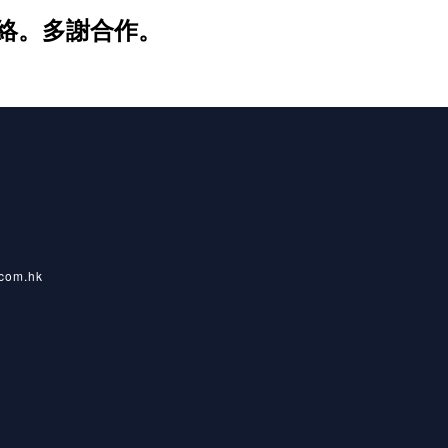
聯絡。多謝合作。
com.hk