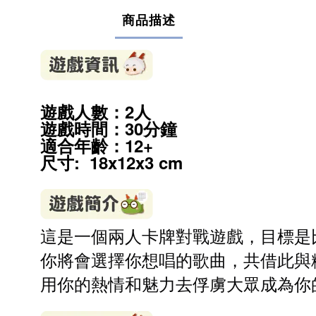
商品描述
遊戲人數：2人
遊戲時間：30分鐘
適合年齡：12
+
尺寸: 18x12x3 cm
這是一個兩人卡牌對戰遊戲，目標是
你將會選擇你想唱的歌曲，共借此與
用你的熱情和魅力去俘虜大眾成為你的粉