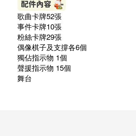
歌曲卡牌52張
事件卡牌10張
粉絲卡牌29張
偶像棋子及支撐各6個
獨佔指示物 1個
聲援指示物 15個
舞台