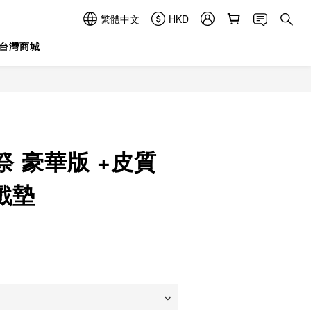
繁體中文
HKD
台灣商城
立即購買
 豪華版 +皮質
戲墊