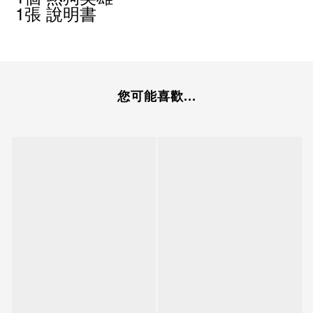
1
張 說明書
您可能喜歡...