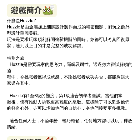
什麼是Huzzle?
Huzzle是由金屬加上細膩設計製作而成的精密機關，耐玩之餘外
型設計華麗美觀。
玩法是要求玩家順利解開複雜機關的同時，亦都可以將其回復原
狀，達到以上目的才是完整的成功解鎖。
特別之處
- Huzzle是需要玩家的思考力，邏輯及耐性。透過努力嘗試解鎖的
過
程中，令挑戰者獲得成就感，不論挑戰者成功與否，都能夠讓大
家樂在其中。
- Huzzle有1至6級的難度，第1級適合初學者嘗試。當他們掌
握後，便有推動力挑戰更高難度的級數。這樣除了可以刺激他們
的好奇心外，亦可以增加他們的自信心，令他們接受更多挑戰。
- 適合任何人士，不論年齡，輕巧輕鬆，任何地方都可以玩，釋放
情緒。