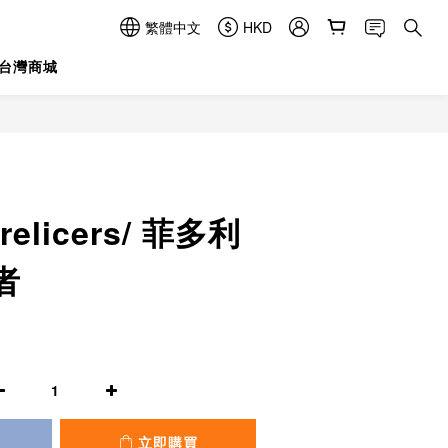
繁體中文
HKD
台灣商城
立即購買
 relicers/ 菲多利
者
立即購買