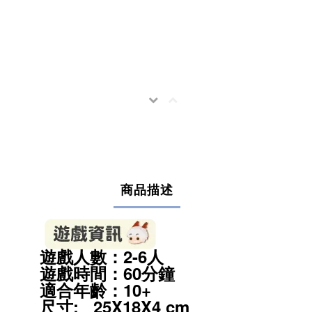
商品描述
遊戲人數：2-6人
遊戲時間：60分鐘
適合年齡：10
+
尺寸: 25X18X4 cm