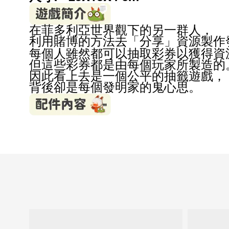
在菲多利亞世界觀下的另一群人，
利用賭博的方法去「分享」資源製作
每個人雖然都可以抽取彩券以獲得資
但這些彩券都是由每個玩家所製造的
因此看上去是一個公平的抽籤遊戲，
背後卻是每個發明家的鬼心思。