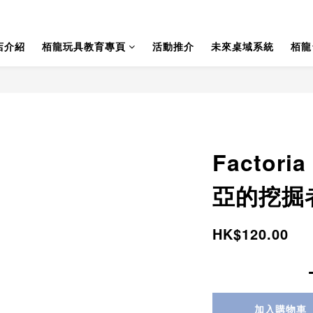
店介紹
栢龍玩具教育專頁
活動推介
未來桌域系統
栢龍
Factoria
亞的挖掘
HK$120.00
加入購物車