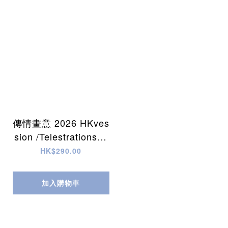
傳情畫意 2026 HKves
sion /Telestrations H
K version
HK$290.00
加入購物車