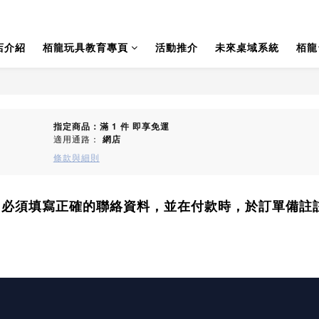
店介紹
栢龍玩具教育專頁
活動推介
未來桌域系統
栢龍
指定商品：滿 1 件 即享免運
適用通路：
網店
條款與細則
，必須填寫正確的聯絡資料，並在付款時，於訂單備註