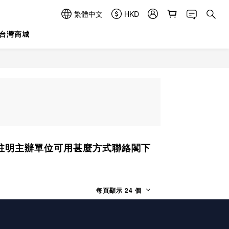
繁體中文
HKD
台灣商城
註明主辦單位可用甚麼方式聯絡閣下
每頁顯示 24 個