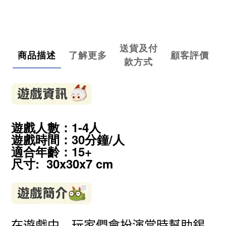
送貨及付
商品描述
了解更多
顧客評價
款方式
遊戲人數：1-4人
遊戲時間：30分鐘/人
適合年齡：15
+
尺寸: 30x30x7 cm
在遊戲中，玩家們會扮演當時幫助錫