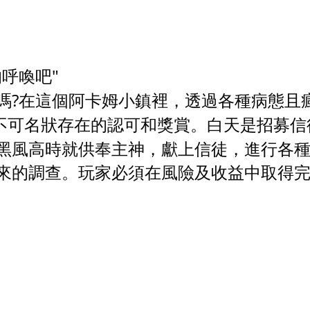
呼喚吧"
嗎?
在這個阿卡姆小鎮裡，透過各種病態且
那不可名狀存在的認可和獎賞。白天是招募
黑風高時就供奉主神，獻上信徒，進行各
來的調查。玩家必須在風險及收益中取得