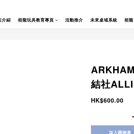
店介紹
栢龍玩具教育專頁
活動推介
未來桌域系統
栢龍
ARKHAM
結社ALLI
HK$600.00
加入購物車