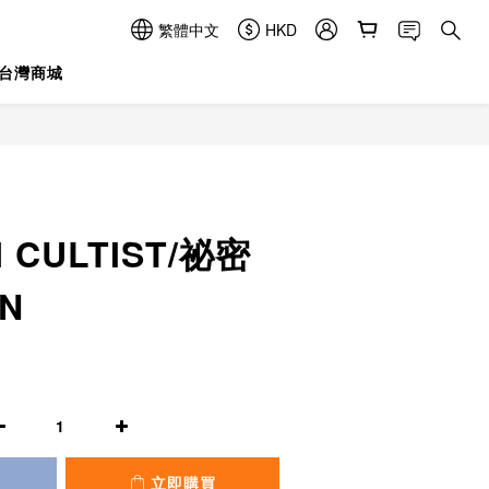
繁體中文
HKD
台灣商城
立即購買
 CULTIST/祕密
N
立即購買