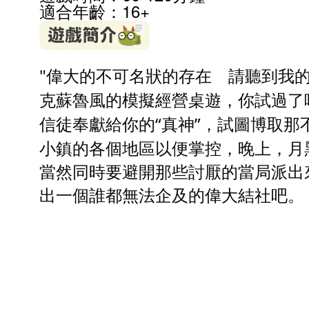
適合年齡：16
+
"偉大的不可名狀的存在 請聽到我的
克蘇魯風的模擬經營桌遊，你試過了
信徒奉獻給你的“真神”，試圖博取
小鎮的各個地區以便掌控，晚上，月
當然同時要避開那些討厭的當局派出
出一個誰都無法企及的偉大結社吧。