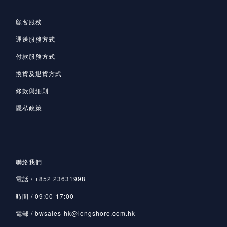
顧客服務
運送服務方式
付款服務方式
換貨及退貨方式
條款與細則
隱私政策
聯絡我們
電話 / +852 23631998
時間 / 09:00-17:00
電郵 / bwsales-hk@longshore.com.hk