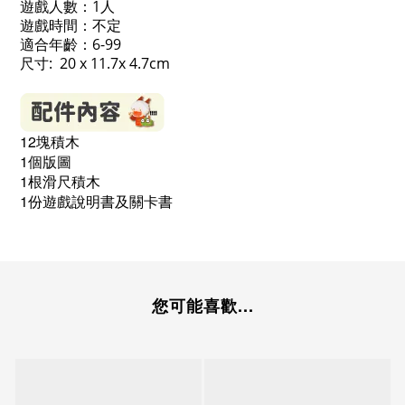
遊戲人數：1人
遊戲時間：不定
適合年齡：6-99
尺寸: 20 x 11.7x 4.7cm
12塊積木
1個版圖
1根滑尺積木
1份遊戲說明書及關卡書
您可能喜歡...