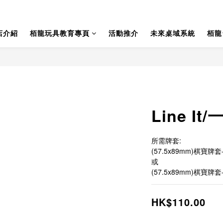
店介紹
栢龍玩具教育專頁
活動推介
未來桌域系統
栢龍
Line It
所需牌套:
(57.5x89mm)棋寶牌套
或
(57.5x89mm)棋寶牌套
HK$110.00