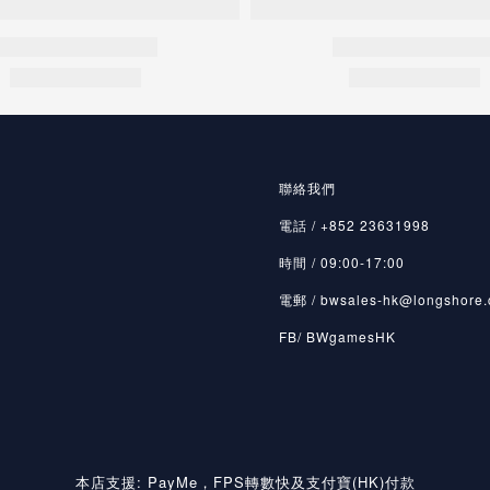
聯絡我們
電話 / +852 23631998
時間 / 09:00-17:00
電郵 / bwsales-hk@longshore.
FB/ BWgamesHK
本店支援: PayMe，FPS轉數快及支付寶(HK)付款