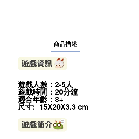
商品描述
遊戲人數：2-5人
遊戲時間：20分鐘
適合年齡：8
+
尺寸: 15X20X3.3 cm