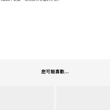
您可能喜歡...