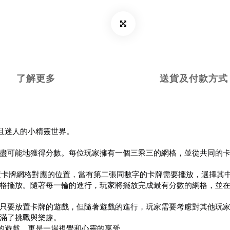
了解更多
送貨及付款方式
秘且迷人的小精靈世界。
要盡可能地獲得分數。每位玩家擁有一個三乘三的網格，並從共同的
放置卡牌網格對應的位置，當有第二張同數字的卡牌需要擺放，選擇其
格擺放。隨著每一輪的進行，玩家將擺放完成最有分數的網格，並
只要放置卡牌的遊戲，但隨著遊戲的進行，玩家需要考慮對其他玩
滿了挑戰與樂趣。
慧的遊戲，更是一場視覺和心靈的享受。