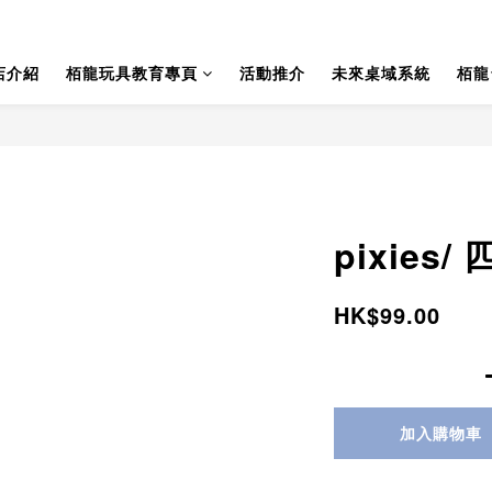
店介紹
栢龍玩具教育專頁
活動推介
未來桌域系統
栢龍
pixies
HK$99.00
加入購物車