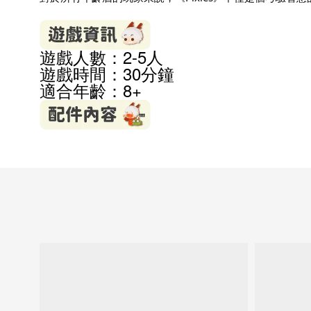
遊戲人數：2-5人
遊戲時間：30分鐘
適合年齡：8
+