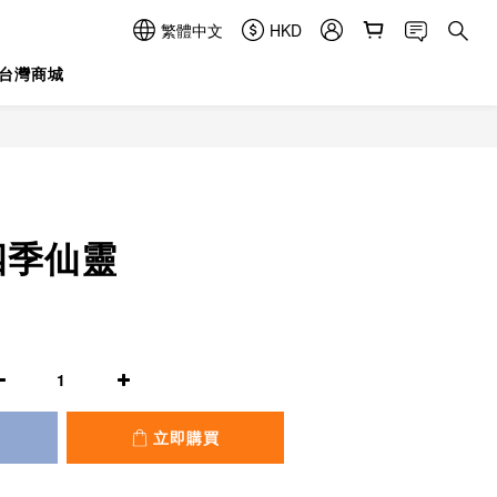
繁體中文
HKD
台灣商城
立即購買
/ 四季仙靈
立即購買