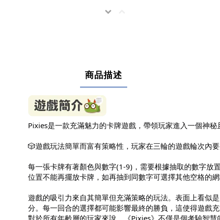
商品描述
Pixies是一款充滿魅力的卡牌遊戲，帶領玩家進入一個神
🎲遊戲玩法簡單而富有策略性，玩家在三輪的遊戲輪次內
每一張卡牌有著顏色與數字(1-9)，需要根據抽取的數字
位置不能再擺放卡牌，如再抽到同數字可選擇其他空格的網
遊戲的吸引力來自其簡單但充滿策略的玩法。表面上看似是
分。每一回合的選擇都可能影響最終的勝負，這使得遊戲充
對於所有年齡層的玩家來說，《Pixies》不僅是個考驗智