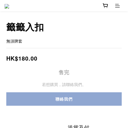
籤籤入扣
無須牌套
HK$180.00
售完
若想購買，請聯絡我們。
聯絡我們
送貨及付