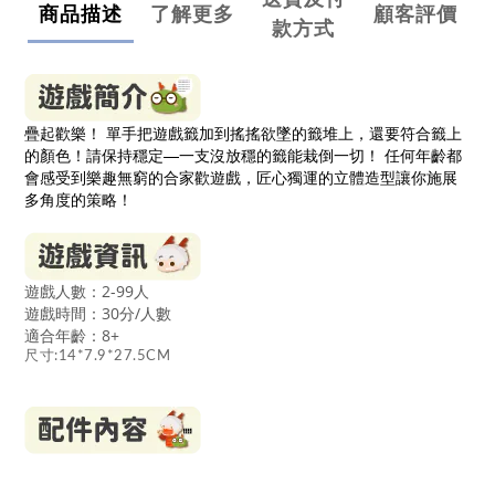
商品描述
了解更多
顧客評價
款方式
疊起歡樂！ 單手把遊戲籤加到搖搖欲墜的籤堆上，還要符合籤上
的顏色！請保持穩定—一支沒放穩的籤能栽倒一切！ 任何年齡都
會感受到樂趣無窮的合家歡遊戲，匠心獨運的立體造型讓你施展
多角度的策略！
遊戲人數：2-99人
遊戲時間：30分/人數
適合年齡：8
+
尺寸:14*7.9*27.5CM