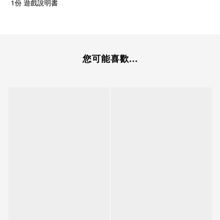
1
份 遊戲說明書
您可能喜歡...