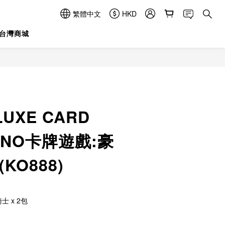
繁體中文
HKD
台灣商城
立即購買
LUXE CARD
 UNO卡牌遊戲:豪
KO888)
士 x 2包