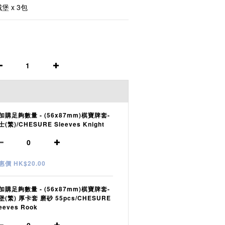
堡 x 3包
加購足夠數量 - (56x87mm)棋寶牌套-
(繁)/CHESURE Sleeves Knight
惠價 HK$20.00
加購足夠數量 - (56x87mm)棋寶牌套-
堡(繁) 厚卡套 磨砂 55pcs/CHESURE
eeves Rook