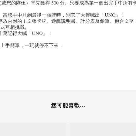
您的隊伍）率先獲得 500 分。只要成為第一個出完手中所有卡牌的
。當您手中只剩最後一張牌時，別忘了大聲喊出「UNO」！
附的 112 張卡牌、遊戲說明書、計分表及鉛筆。適合 2 至 1
形式互相挑戰。
千萬記得大喊「UNO」！
！上手簡單，一玩就停不下來！
您可能喜歡...