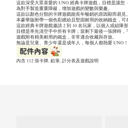
這款深受大眾喜愛的 UNO 經典卡牌遊戲，目標是讓您（或
為對手製造重重障礙，增加遊戲的變數與樂趣。
這款以顏色分類的卡牌遊戲能長年暢銷的原因顯而易見
本豪華版附帶一個色彩繽紛且堅固耐用的收納鐵盒，可存放內
這款經典卡牌遊戲邀請 2 到 10 名玩家，以個人或組隊
目標是率先清空手中所有卡牌；當剩下最後一張牌時，
遊戲附有精美耐用的鐵盒，非常適合收藏與存放。
無論是兒童、青少年還是成年人，每個人都熱愛 UNO
內含 112 張卡牌, 鉛筆, 計分表及遊戲說明