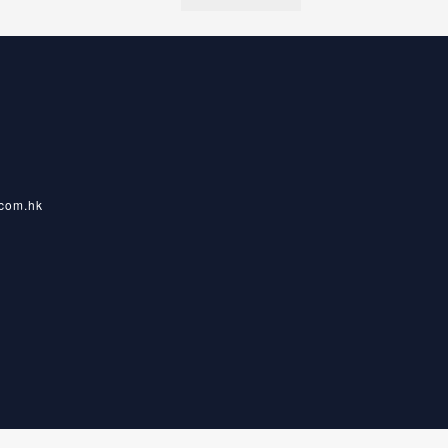
com.hk