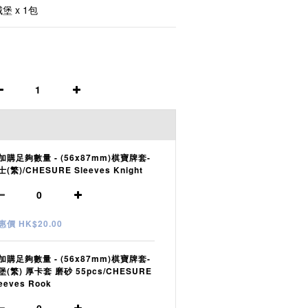
堡 x 1包
加購足夠數量 - (56x87mm)棋寶牌套-
(繁)/CHESURE Sleeves Knight
惠價 HK$20.00
加購足夠數量 - (56x87mm)棋寶牌套-
堡(繁) 厚卡套 磨砂 55pcs/CHESURE
eeves Rook