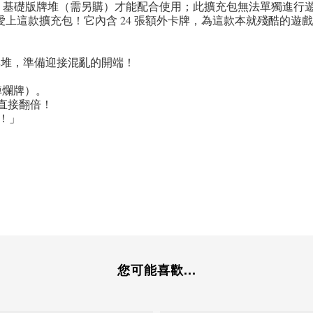
Mercy》基礎版牌堆（需另購）才能配合使用；此擴充包無法單獨進行
 的粉絲絕對會愛上這款擴充包！它內含 24 張額外卡牌，為這款本就
牌堆，準備迎接混亂的開端！
換掉爛牌）。
效果直接翻倍！
！」
您可能喜歡...