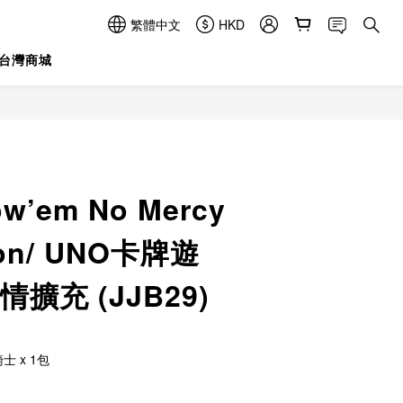
繁體中文
HKD
台灣商城
立即購買
w’em No Mercy
ion/ UNO卡牌遊
擴充 (JJB29)
士 x 1包