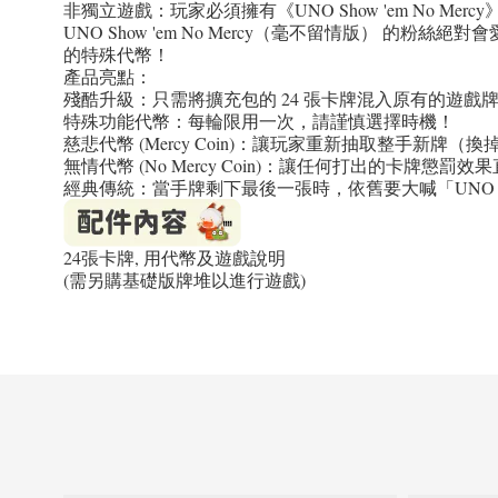
非獨立遊戲：玩家必須擁有《UNO Show 'em No 
UNO Show 'em No Mercy（毫不留情版）
的特殊代幣！
產品亮點：
殘酷升級：只需將擴充包的 24 張卡牌混入原有的遊戲
特殊功能代幣：每輪限用一次，請謹慎選擇時機！
慈悲代幣 (Mercy Coin)：讓玩家重新抽取整手新牌（
無情代幣 (No Mercy Coin)：讓任何打出的卡牌懲罰
經典傳統：當手牌剩下最後一張時，依舊要大喊「UNO
24張卡牌, 用代幣及遊戲說明
(需另購基礎版牌堆以進行遊戲)