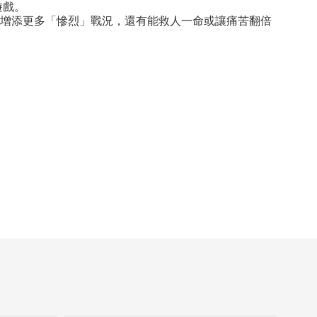
遊戲。
殘酷的遊戲增添更多「慘烈」戰況，還有能救人一命或讓痛苦翻倍