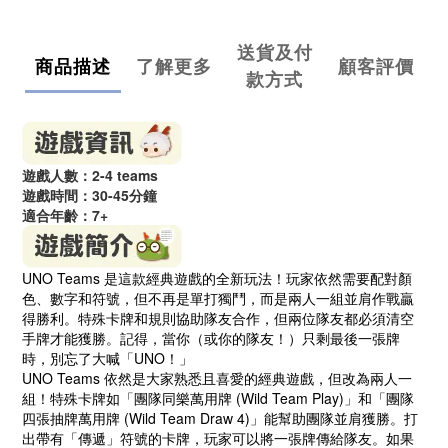
送貨及付
商品描述
了解更多
顧客評價
款方式
遊戲人數：2-4 teams
遊戲時間：30-45分鐘
適合年齡：7+
UNO Teams 是這款經典遊戲的全新玩法！玩家依然需要配對顏
色、數字和符號，但不再是單打獨鬥，而是兩人一組並肩作戰贏
得勝利。特殊卡牌和規則協助隊友合作，但兩位隊友都必須清空
手牌才能獲勝。記得，當你（或你的隊友！）只剩最後一張牌
時，別忘了大喊「UNO！」
UNO Teams 依然是大家熟悉且喜愛的經典遊戲，但改為兩人一
組！特殊卡牌如「團隊同樂萬用牌 (Wild Team Play)」和「團隊
四張抽牌萬用牌 (Wild Team Draw 4)」能幫助團隊並肩獲勝。打
出帶有「傳遞」符號的卡牌，玩家可以將一張牌傳給隊友。如果